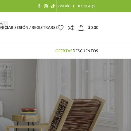
SUSCRÍBETE
BLOG
FAQS
INICIAR SESIÓN / REGISTRARSE
$
0.00
OFERTAS
DESCUENTOS