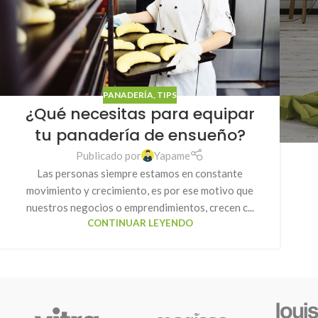
PANADERÍA
,
TIPS
¿Qué necesitas para equipar
tu panadería de ensueño?
Publicado por
Yapame
Las personas siempre estamos en constante
movimiento y crecimiento, es por ese motivo que
nuestros negocios o emprendimientos, crecen c...
CONTINUAR LEYENDO