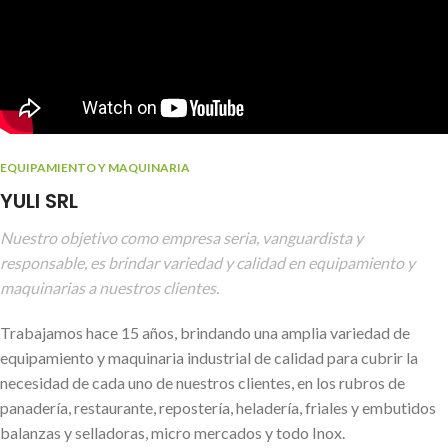
EQUIPAMIENTO Y MAQUINARIA
YULI SRL
Nuestro objetivo como empresa seria, vanguardista y
responsable, es brindar variedad y calidad en equipamiento y
maquinarias a nuestros clientes.
Trabajamos hace 15 años, brindando una amplia variedad de
equipamiento y maquinaria industrial de calidad para cubrir la
necesidad de cada uno de nuestros clientes, en los rubros de
panadería, restaurante, repostería, heladería, friales y embutidos
balanzas y selladoras, micro mercados y todo Inox.