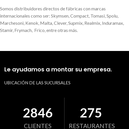
Somos distribuidores directos de fábricas con marcas
internacionales como ser: Skymsen, Compact, Tomasi, Spolu,
Marchesoni, Kenok, Malta, Clever, Supmix, Realmix, Induramax,
Stamir, Frymach, Frico, entre otras más.
Le ayudamos a montar su empresa.
UBICACIÓN DE LAS SUCURSALES
2846
275
CLIENTES
RESTAURANTES