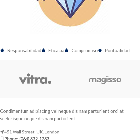
Responsabilidad
Eficacia
Compromiso
Puntualidad
Condimentum adipiscing vel neque dis nam parturient orci at
scelerisque neque dis nam parturient.
451 Wall Street, UK, London
Phone: (064) 332-1233