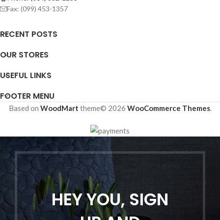
Fax: (099) 453-1357
RECENT POSTS
OUR STORES
USEFUL LINKS
FOOTER MENU
Based on
WoodMart
theme© 2026
WooCommerce Themes
.
HEY YOU, SIGN