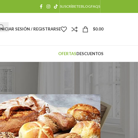
SUSCRÍBETE
BLOG
FAQS
INICIAR SESIÓN / REGISTRARSE
$
0.00
OFERTAS
DESCUENTOS