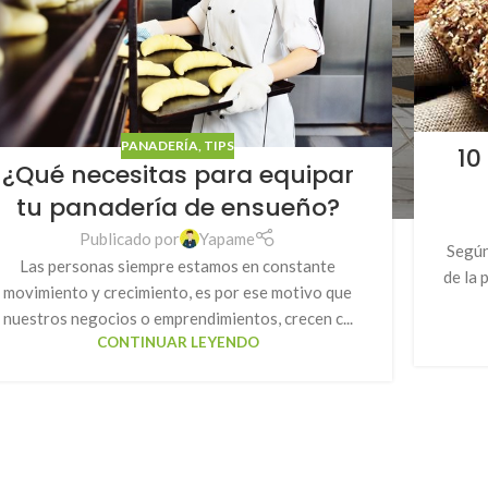
PANADERÍA
,
TIPS
10
¿Qué necesitas para equipar
tu panadería de ensueño?
Publicado por
Yapame
Según
Las personas siempre estamos en constante
de la
movimiento y crecimiento, es por ese motivo que
nuestros negocios o emprendimientos, crecen c...
CONTINUAR LEYENDO