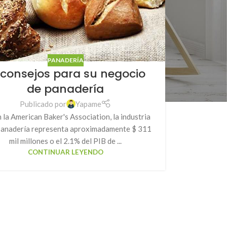
PANADERÍA
 consejos para su negocio
de panadería
Publicado por
Yapame
 la American Baker's Association, la industria
 panadería representa aproximadamente $ 311
mil millones o el 2.1% del PIB de ...
CONTINUAR LEYENDO