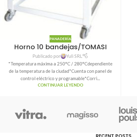
PANADERÍA
Horno 10 bandejas/TOMASI
Publicado por
Yuli SRL
*Temperatura máxima a 250°C / 280°Cdependiente
de la temperatura de la ciudad*Cuenta con panel de
control eléctrico y programable*Corri...
CONTINUAR LEYENDO
RECENT POSTS