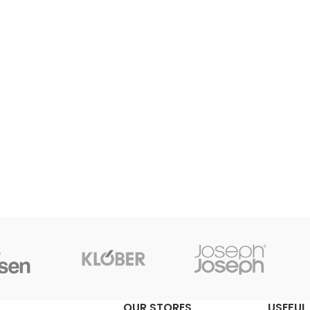
OUR STORES
USEFUL 