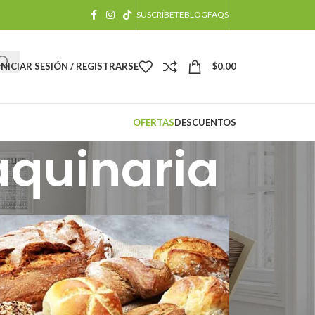
SUSCRÍBETE
BLOG
FAQS
INICIAR SESIÓN / REGISTRARSE
$
0.00
OFERTAS
DESCUENTOS
aquinaria