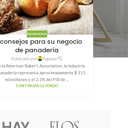
PANADERÍA
 consejos para su negocio
de panadería
Publicado por
Yapame
 la American Baker's Association, la industria
 panadería representa aproximadamente $ 311
mil millones o el 2.1% del PIB de ...
CONTINUAR LEYENDO