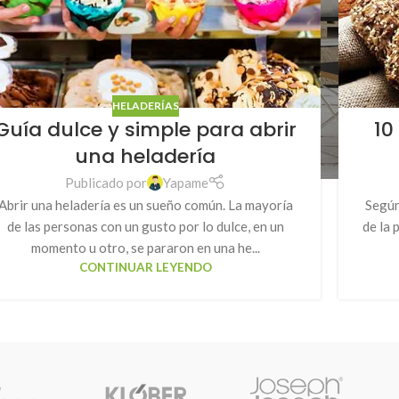
HELADERÍAS
Guía dulce y simple para abrir
10
una heladería
Publicado por
Yapame
Abrir una heladería es un sueño común. La mayoría
Según
de las personas con un gusto por lo dulce, en un
de la
momento u otro, se pararon en una he...
CONTINUAR LEYENDO